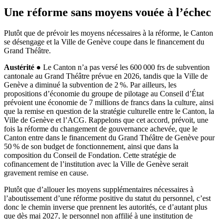
Une réforme sans moyens vouée à l’échec
Plutôt que de prévoir les moyens nécessaires à la réforme, le Canton
se désengage et la Ville de Genève coupe dans le financement du
Grand Théâtre.
Austérité ●
Le Canton n’a pas versé les 600 000 frs de subvention
cantonale au Grand Théâtre prévue en 2026, tandis que la Ville de
Genève a diminué la subvention de 2 %. Par ailleurs, les
propositions d’économie du groupe de pilotage au Conseil d’État
prévoient une économie de 7 millions de francs dans la culture, ainsi
que la remise en question de la stratégie culturelle entre le Canton, la
Ville de Genève et l’ACG. Rappelons que cet accord, prévoit, une
fois la réforme du changement de gouvernance achevée, que le
Canton entre dans le financement du Grand Théâtre de Genève pour
50 % de son budget de fonctionnement, ainsi que dans la
composition du Conseil de Fondation. Cette stratégie de
cofinancement de l’institution avec la Ville de Genève serait
gravement remise en cause.
Plutôt que d’allouer les moyens supplémentaires nécessaires à
l’aboutissement d’une réforme positive du statut du personnel, c’est
donc le chemin inverse que prennent les autorités, ce d’autant plus
que dès mai 2027, le personnel non affilié à une institution de