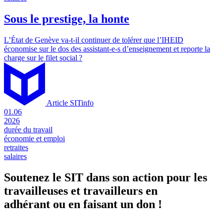
Sous le prestige, la honte
L’État de Genève va-t-il continuer de tolérer que l’IHEID
économise sur le dos des assistant-e-s d’enseignement et reporte la
charge sur le filet social ?
Article SITinfo
01.06
2026
durée du travail
économie et emploi
retraites
salaires
Soutenez le SIT dans son action pour les
travailleuses et travailleurs en
adhérant ou en faisant un don !