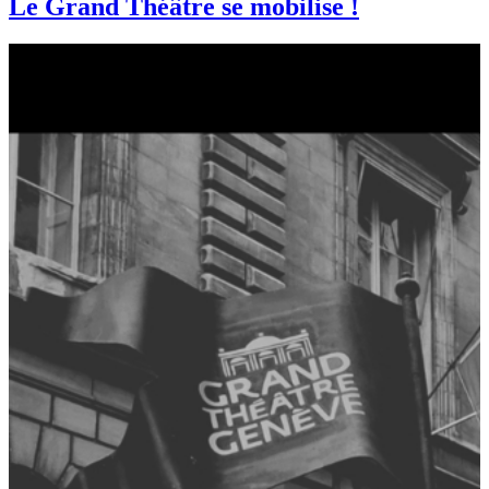
Le Grand Théâtre se mobilise !