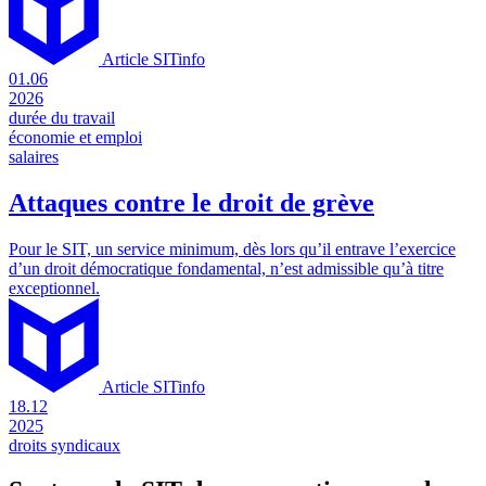
Article SITinfo
01.06
2026
durée du travail
économie et emploi
salaires
Attaques contre le droit de grève
Pour le SIT, un service minimum, dès lors qu’il entrave l’exercice
d’un droit démocratique fondamental, n’est admissible qu’à titre
exceptionnel.
Article SITinfo
18.12
2025
droits syndicaux