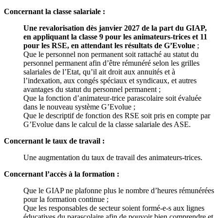
Concernant la classe salariale :
Une revalorisation dès janvier 2027 de la part du GIAP,
en appliquant la classe 9 pour les animateurs-trices et 11
pour les RSE, en attendant les résultats de G’Evolue
;
Que le personnel non permanent soit rattaché au statut du
personnel permanent afin d’être rémunéré selon les grilles
salariales de l’Etat, qu’il ait droit aux annuités et à
l’indexation, aux congés spéciaux et syndicaux, et autres
avantages du statut du personnel permanent ;
Que la fonction d’animateur-trice parascolaire soit évaluée
dans le nouveau système G’Evolue ;
Que le descriptif de fonction des RSE soit pris en compte par
G’Evolue dans le calcul de la classe salariale des ASE.
Concernant le taux de travail :
Une augmentation du taux de travail des animateurs-trices.
Concernant l’accès à la formation :
Que le GIAP ne plafonne plus le nombre d’heures rémunérées
pour la formation continue ;
Que les responsables de secteur soient formé-e-s aux lignes
éducatives du parascolaire afin de pouvoir bien comprendre et