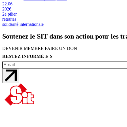
22.06
2026
2e pilier
retraites
solidarité internationale
Soutenez le SIT dans son action pour les tr
DEVENIR MEMBRE
FAIRE UN DON
RESTEZ INFORMÉ-E-S