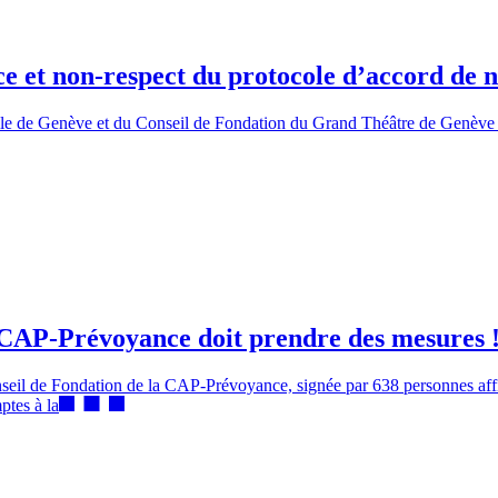
e et non-respect du protocole d’accord de n
Ville de Genève et du Conseil de Fondation du Grand Théâtre de Genève o
, CAP-Prévoyance doit prendre des mesures 
seil de Fondation de la CAP-Prévoyance, signée par 638 personnes affili
ptes à la