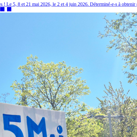
 ! Le 5, 8 et 21 mai 2026, le 2 et 4 juin 2026. Déterminé-e-s à obtenir gai