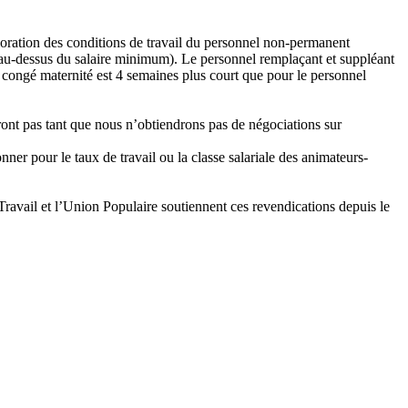
ioration des conditions de travail du personnel non-permanent
au-dessus du salaire minimum). Le personnel remplaçant et suppléant
congé maternité est 4 semaines plus court que pour le personnel
ront pas tant que nous n’obtiendrons pas de négociations sur
ner pour le taux de travail ou la classe salariale des animateurs-
 Travail et l’Union Populaire soutiennent ces revendications depuis le