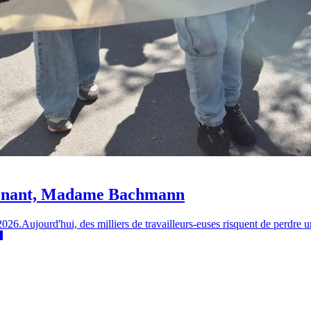
intenant, Madame Bachmann
6.Aujourd'hui, des milliers de travailleurs-euses risquent de perdre une 