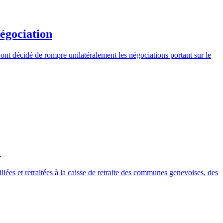
égociation
nt décidé de rompre unilatéralement les négociations portant sur le
!
ées et retraitées à la caisse de retraite des communes genevoises, des