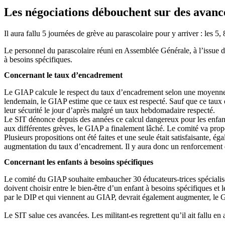
Les négociations débouchent sur des avancé
Il aura fallu 5 journées de grève au parascolaire pour y arriver : les 5,
Le personnel du parascolaire réuni en Assemblée Générale, à l’issue d
à besoins spécifiques.
Concernant le taux d’encadrement
Le GIAP calcule le respect du taux d’encadrement selon une moyenne h
lendemain, le GIAP estime que ce taux est respecté. Sauf que ce taux es
leur sécurité le jour d’après malgré un taux hebdomadaire respecté.
Le SIT dénonce depuis des années ce calcul dangereux pour les enfants
aux différentes grèves, le GIAP a finalement lâché. Le comité va pro
Plusieurs propositions ont été faites et une seule était satisfaisante, 
augmentation du taux d’encadrement. Il y aura donc un renforcement d
Concernant les enfants à besoins spécifiques
Le comité du GIAP souhaite embaucher 30 éducateurs-trices spécialisé-
doivent choisir entre le bien-être d’un enfant à besoins spécifiques et
par le DIP et qui viennent au GIAP, devrait également augmenter, le G
Le SIT salue ces avancées. Les militant-es regrettent qu’il ait fallu en