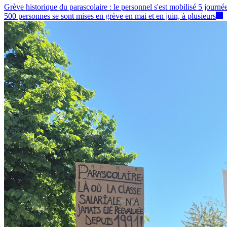
Grève historique du parascolaire : le personnel s'est mobilisé 5 journées
500 personnes se sont mises en grève en mai et en juin, à plusieurs