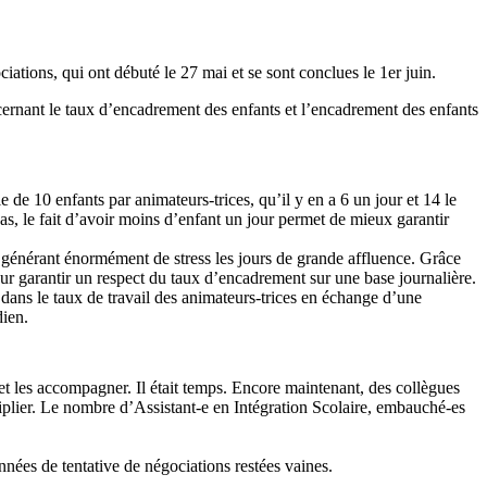
ciations, qui ont débuté le 27 mai et se sont conclues le 1er juin.
cernant le taux d’encadrement des enfants et l’encadrement des enfants
 10 enfants par animateurs-trices, qu’il y en a 6 un jour et 14 le
cas, le fait d’avoir moins d’enfant un jour permet de mieux garantir
t générant énormément de stress les jours de grande affluence. Grâce
 garantir un respect du taux d’encadrement sur une base journalière.
s dans le taux de travail des animateurs-trices en échange d’une
dien.
et les accompagner. Il était temps. Encore maintenant, des collègues
ltiplier. Le nombre d’Assistant-e en Intégration Scolaire, embauché-es
années de tentative de négociations restées vaines.