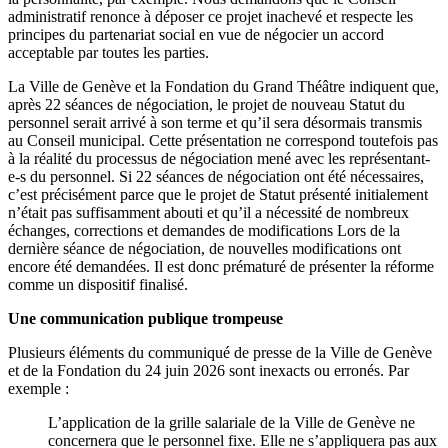
administratif renonce à déposer ce projet inachevé et respecte les
principes du partenariat social en vue de négocier un accord
acceptable par toutes les parties.
La Ville de Genève et la Fondation du Grand Théâtre indiquent que,
après 22 séances de négociation, le projet de nouveau Statut du
personnel serait arrivé à son terme et qu’il sera désormais transmis
au Conseil municipal. Cette présentation ne correspond toutefois pas
à la réalité du processus de négociation mené avec les représentant-
e-s du personnel. Si 22 séances de négociation ont été nécessaires,
c’est précisément parce que le projet de Statut présenté initialement
n’était pas suffisamment abouti et qu’il a nécessité de nombreux
échanges, corrections et demandes de modifications Lors de la
dernière séance de négociation, de nouvelles modifications ont
encore été demandées. Il est donc prématuré de présenter la réforme
comme un dispositif finalisé.
Une communication publique trompeuse
Plusieurs éléments du communiqué de presse de la Ville de Genève
et de la Fondation du 24 juin 2026 sont inexacts ou erronés. Par
exemple :
L’application de la grille salariale de la Ville de Genève ne
concernera que le personnel fixe. Elle ne s’appliquera pas aux