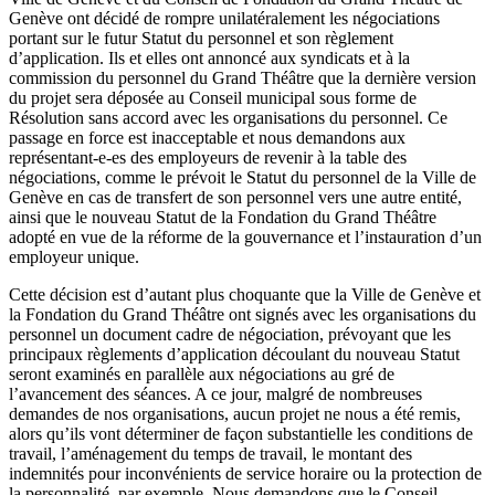
Genève ont décidé de rompre unilatéralement les négociations
portant sur le futur Statut du personnel et son règlement
d’application. Ils et elles ont annoncé aux syndicats et à la
commission du personnel du Grand Théâtre que la dernière version
du projet sera déposée au Conseil municipal sous forme de
Résolution sans accord avec les organisations du personnel. Ce
passage en force est inacceptable et nous demandons aux
représentant-e-es des employeurs de revenir à la table des
négociations, comme le prévoit le Statut du personnel de la Ville de
Genève en cas de transfert de son personnel vers une autre entité,
ainsi que le nouveau Statut de la Fondation du Grand Théâtre
adopté en vue de la réforme de la gouvernance et l’instauration d’un
employeur unique.
Cette décision est d’autant plus choquante que la Ville de Genève et
la Fondation du Grand Théâtre ont signés avec les organisations du
personnel un document cadre de négociation, prévoyant que les
principaux règlements d’application découlant du nouveau Statut
seront examinés en parallèle aux négociations au gré de
l’avancement des séances. A ce jour, malgré de nombreuses
demandes de nos organisations, aucun projet ne nous a été remis,
alors qu’ils vont déterminer de façon substantielle les conditions de
travail, l’aménagement du temps de travail, le montant des
indemnités pour inconvénients de service horaire ou la protection de
la personnalité, par exemple. Nous demandons que le Conseil