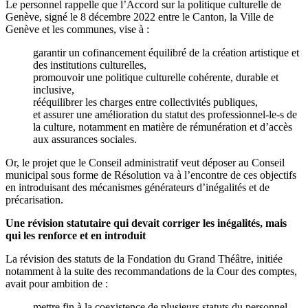
Le personnel rappelle que l’Accord sur la politique culturelle de
Genève, signé le 8 décembre 2022 entre le Canton, la Ville de
Genève et les communes, vise à :
garantir un cofinancement équilibré de la création artistique et
des institutions culturelles,
promouvoir une politique culturelle cohérente, durable et
inclusive,
rééquilibrer les charges entre collectivités publiques,
et assurer une amélioration du statut des professionnel-le-s de
la culture, notamment en matière de rémunération et d’accès
aux assurances sociales.
Or, le projet que le Conseil administratif veut déposer au Conseil
municipal sous forme de Résolution va à l’encontre de ces objectifs
en introduisant des mécanismes générateurs d’inégalités et de
précarisation.
Une révision statutaire qui devait corriger les inégalités, mais
qui les renforce et en introduit
La révision des statuts de la Fondation du Grand Théâtre, initiée
notamment à la suite des recommandations de la Cour des comptes,
avait pour ambition de :
mettre fin à la coexistence de plusieurs statuts du personnel,