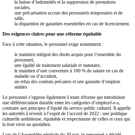
la baisse d’indemnités et la suppression de prestations
sociales,
une précarisation accrue des personnels temporaires et de
salle,
la disparition de garanties essentielles en cas de licenciement.
Des exigences claires pour une réforme équitable
Face à cette situation, le personnel exige notamment :
le maintien intégral des droits acquis pour l’ensemble du
personnel,
une égalité de traitement salariale et statutaire,
le maintien d’une couverture à 100 % du salaire en cas de
maladie ou d’accident,
un refus des contrats précaires et une garantie d’emplois
stables
Le personnel s’oppose également à toute réforme qui introduirait
une différenciation durable entre les catégories d’employé-e-s,
contraire aux principes d’équité du service public culturel. Il appelle
les autorités à revenir à l’esprit de l’accord de 2022 : une politique
culturelle ambitieuse, équitable et respectueuse de celles et ceux qui
la font vivre au quotidien.
Lors de l’Assemblée générale du 20 mai, le personnel a décidé