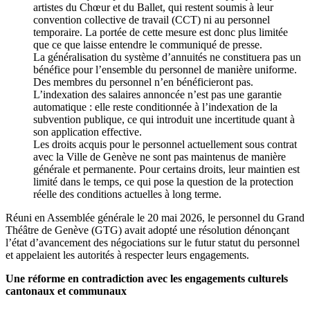
artistes du Chœur et du Ballet, qui restent soumis à leur
convention collective de travail (CCT) ni au personnel
temporaire. La portée de cette mesure est donc plus limitée
que ce que laisse entendre le communiqué de presse.
La généralisation du système d’annuités ne constituera pas un
bénéfice pour l’ensemble du personnel de manière uniforme.
Des membres du personnel n’en bénéficieront pas.
L’indexation des salaires annoncée n’est pas une garantie
automatique : elle reste conditionnée à l’indexation de la
subvention publique, ce qui introduit une incertitude quant à
son application effective.
Les droits acquis pour le personnel actuellement sous contrat
avec la Ville de Genève ne sont pas maintenus de manière
générale et permanente. Pour certains droits, leur maintien est
limité dans le temps, ce qui pose la question de la protection
réelle des conditions actuelles à long terme.
Réuni en Assemblée générale le 20 mai 2026, le personnel du Grand
Théâtre de Genève (GTG) avait adopté une résolution dénonçant
l’état d’avancement des négociations sur le futur statut du personnel
et appelaient les autorités à respecter leurs engagements.
Une réforme en contradiction avec les engagements culturels
cantonaux et communaux