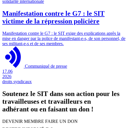
solidarité internationale
Manifestation contre le G7 : le SIT
victime de la répression policière
Manifestation contre le G7 : le SIT exige des explications après la
mise en danger par la police de manifestant-e-s, de son personnel, de
ses militant-e-s et de ses membres.
Communiqué de presse
17.06
2026
droits syndicaux
Soutenez le SIT dans son action pour les
travailleuses et travailleurs en
adhérant ou en faisant un don !
DEVENIR MEMBRE
FAIRE UN DON