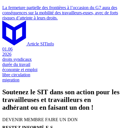
La fermeture partielle des frontières à l’occasion du G7 aura des
conséquences sur la mobilité des travailleurs-euses, avec de forts
risques d’atteinte à leurs droits.
Article SITinfo
01.06
2026
droits syndicaux
durée du travail
économie et emploi
libre circulation
migration
Soutenez le SIT dans son action pour les
travailleuses et travailleurs en
adhérant ou en faisant un don !
DEVENIR MEMBRE
FAIRE UN DON
RESTEZ INFORMÉ-E-S