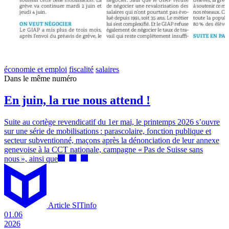
économie et emploi
fiscalité
salaires
Dans le même numéro
En juin, la rue nous attend !
Suite au cortège revendicatif du 1er mai, le printemps 2026 s’ouvre
sur une série de mobilisations : parascolaire, fonction publique et
secteur subventionné, maçons après la dénonciation de leur annexe
genevoise à la CCT nationale, campagne « Pas de Suisse sans
nous », ainsi que
Article SITinfo
01.06
2026