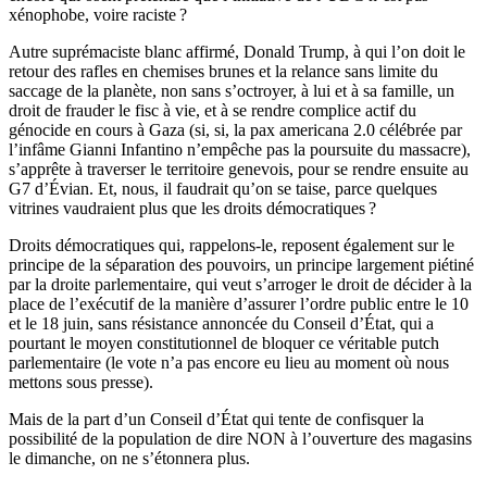
xénophobe, voire raciste ?
Autre suprémaciste blanc affirmé, Donald Trump, à qui l’on doit le
retour des rafles en chemises brunes et la relance sans limite du
saccage de la planète, non sans s’octroyer, à lui et à sa famille, un
droit de frauder le fisc à vie, et à se rendre complice actif du
génocide en cours à Gaza (si, si, la pax americana 2.0 célébrée par
l’infâme Gianni Infantino n’empêche pas la poursuite du massacre),
s’apprête à traverser le territoire genevois, pour se rendre ensuite au
G7 d’Évian. Et, nous, il faudrait qu’on se taise, parce quelques
vitrines vaudraient plus que les droits démocratiques ?
Droits démocratiques qui, rappelons-le, reposent également sur le
principe de la séparation des pouvoirs, un principe largement piétiné
par la droite parlementaire, qui veut s’arroger le droit de décider à la
place de l’exécutif de la manière d’assurer l’ordre public entre le 10
et le 18 juin, sans résistance annoncée du Conseil d’État, qui a
pourtant le moyen constitutionnel de bloquer ce véritable putch
parlementaire (le vote n’a pas encore eu lieu au moment où nous
mettons sous presse).
Mais de la part d’un Conseil d’État qui tente de confisquer la
possibilité de la population de dire NON à l’ouverture des magasins
le dimanche, on ne s’étonnera plus.