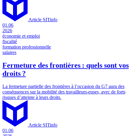
Article SITinfo
01.06
2026
économie et emploi
fiscalité
formation professionnelle
salaires
Fermeture des frontières : quels sont vos
droits ?
La fermeture partielle des frontières à l’occasion du G7 aura des
conséquences sur la mobilité des travailleurs-euses, avec de forts
risques d’atteinte à leurs droits.
Article SITinfo
01.06
2026