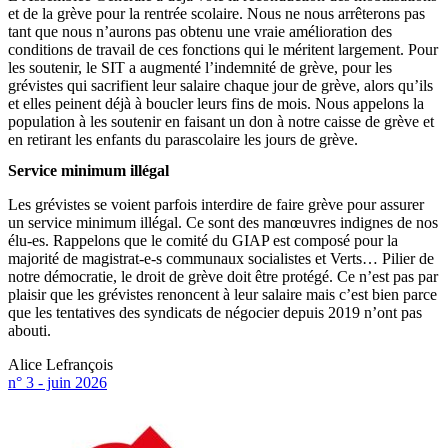
et de la grève pour la rentrée scolaire. Nous ne nous arrêterons pas
tant que nous n’aurons pas obtenu une vraie amélioration des
conditions de travail de ces fonctions qui le méritent largement. Pour
les soutenir, le SIT a augmenté l’indemnité de grève, pour les
grévistes qui sacrifient leur salaire chaque jour de grève, alors qu’ils
et elles peinent déjà à boucler leurs fins de mois. Nous appelons la
population à les soutenir en faisant un don à notre caisse de grève et
en retirant les enfants du parascolaire les jours de grève.
Service minimum illégal
Les grévistes se voient parfois interdire de faire grève pour assurer
un service minimum illégal. Ce sont des manœuvres indignes de nos
élu-es. Rappelons que le comité du GIAP est composé pour la
majorité de magistrat-e-s communaux socialistes et Verts… Pilier de
notre démocratie, le droit de grève doit être protégé. Ce n’est pas par
plaisir que les grévistes renoncent à leur salaire mais c’est bien parce
que les tentatives des syndicats de négocier depuis 2019 n’ont pas
abouti.
Alice Lefrançois
n° 3 - juin 2026