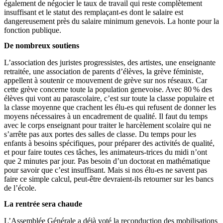
également de négocier le taux de travail qui reste complètement
insuffisant et le statut des remplaçant-es dont le salaire est
dangereusement près du salaire minimum genevois. La honte pour la
fonction publique.
De nombreux soutiens
L’association des juristes progressistes, des artistes, une enseignante
retraitée, une association de parents d’élèves, la grève féministe,
appellent à soutenir ce mouvement de grève sur nos réseaux. Car
cette grève concerne toute la population genevoise. Avec 80 % des
élèves qui vont au parascolaire, c’est sur toute la classe populaire et
la classe moyenne que crachent les élu-es qui refusent de donner les
moyens nécessaires à un encadrement de qualité. Il faut du temps
avec le corps enseignant pour traiter le harcèlement scolaire qui ne
s’arrête pas aux portes des salles de classe. Du temps pour les
enfants à besoins spécifiques, pour préparer des activités de qualité,
et pour faire toutes ces tâches, les animateurs-trices du midi n’ont
que 2 minutes par jour. Pas besoin d’un doctorat en mathématique
pour savoir que c’est insuffisant. Mais si nos élu-es ne savent pas
faire ce simple calcul, peut-être devraient-ils retourner sur les bancs
de l’école.
La rentrée sera chaude
L’Assemblée Générale a déjà voté la reconduction des mobilisations