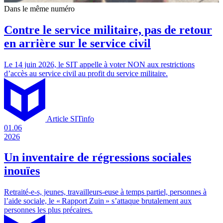
Dans le même numéro
Contre le service militaire, pas de retour
en arrière sur le service civil
Le 14 juin 2026, le SIT appelle à voter NON aux restrictions
d’accès au service civil au profit du service militaire.
Article SITinfo
01.06
2026
Un inventaire de régressions sociales
inouïes
Retraité-e-s, jeunes, travailleurs-euse à temps partiel, personnes à
l’aide sociale, le « Rapport Zuin » s’attaque brutalement aux
personnes les plus précaires.