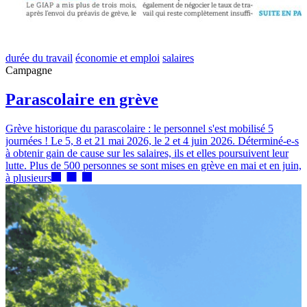
durée du travail
économie et emploi
salaires
Campagne
Parascolaire en grève
Grève historique du parascolaire : le personnel s'est mobilisé 5
journées ! Le 5, 8 et 21 mai 2026, le 2 et 4 juin 2026. Déterminé-e-s
à obtenir gain de cause sur les salaires, ils et elles poursuivent leur
lutte. Plus de 500 personnes se sont mises en grève en mai et en juin,
à plusieurs