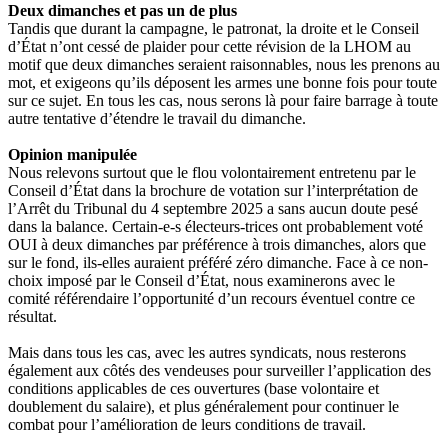
Deux dimanches et pas un de plus
Tandis que durant la campagne, le patronat, la droite et le Conseil
d’État n’ont cessé de plaider pour cette révision de la LHOM au
motif que deux dimanches seraient raisonnables, nous les prenons au
mot, et exigeons qu’ils déposent les armes une bonne fois pour toute
sur ce sujet. En tous les cas, nous serons là pour faire barrage à toute
autre tentative d’étendre le travail du dimanche.
Opinion manipulée
Nous relevons surtout que le flou volontairement entretenu par le
Conseil d’État dans la brochure de votation sur l’interprétation de
l’Arrêt du Tribunal du 4 septembre 2025 a sans aucun doute pesé
dans la balance. Certain-e-s électeurs-trices ont probablement voté
OUI à deux dimanches par préférence à trois dimanches, alors que
sur le fond, ils-elles auraient préféré zéro dimanche. Face à ce non-
choix imposé par le Conseil d’État, nous examinerons avec le
comité référendaire l’opportunité d’un recours éventuel contre ce
résultat.
Mais dans tous les cas, avec les autres syndicats, nous resterons
également aux côtés des vendeuses pour surveiller l’application des
conditions applicables de ces ouvertures (base volontaire et
doublement du salaire), et plus généralement pour continuer le
combat pour l’amélioration de leurs conditions de travail.