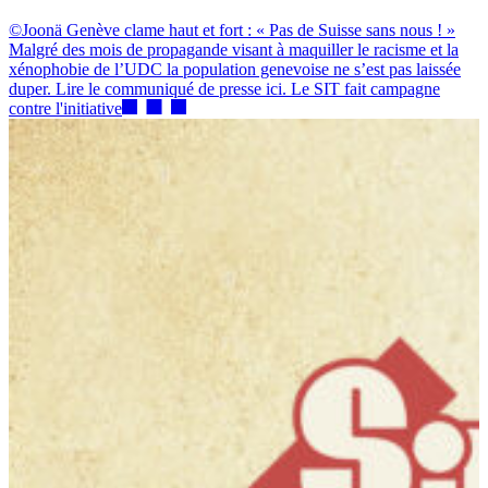
©Joonä Genève clame haut et fort : « Pas de Suisse sans nous ! »
Malgré des mois de propagande visant à maquiller le racisme et la
xénophobie de l’UDC la population genevoise ne s’est pas laissée
duper. Lire le communiqué de presse ici. Le SIT fait campagne
contre l'initiative