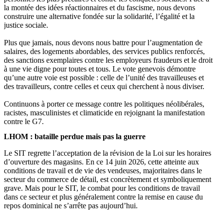
la montée des idées réactionnaires et du fascisme, nous devons
construire une alternative fondée sur la solidarité, l’égalité et la
justice sociale.
Plus que jamais, nous devons nous battre pour l’augmentation de
salaires, des logements abordables, des services publics renforcés,
des sanctions exemplaires contre les employeurs fraudeurs et le droit
à une vie digne pour toutes et tous. Le vote genevois démontre
qu’une autre voie est possible : celle de l’unité des travailleuses et
des travailleurs, contre celles et ceux qui cherchent à nous diviser.
Continuons à porter ce message contre les politiques néolibérales,
racistes, masculinistes et climaticide en rejoignant la manifestation
contre le G7.
LHOM : bataille perdue mais pas la guerre
Le SIT regrette l’acceptation de la révision de la Loi sur les horaires
d’ouverture des magasins. En ce 14 juin 2026, cette atteinte aux
conditions de travail et de vie des vendeuses, majoritaires dans le
secteur du commerce de détail, est concrètement et symboliquement
grave. Mais pour le SIT, le combat pour les conditions de travail
dans ce secteur et plus généralement contre la remise en cause du
repos dominical ne s’arrête pas aujourd’hui.