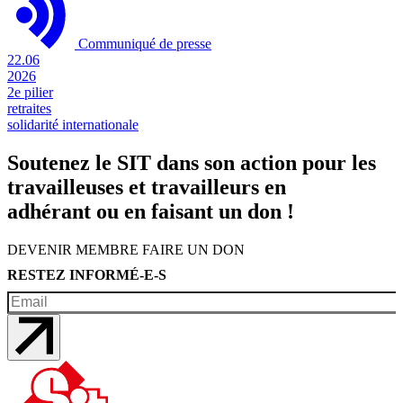
Communiqué de presse
22.06
2026
2e pilier
retraites
solidarité internationale
Soutenez le SIT dans son action pour les
travailleuses et travailleurs en
adhérant ou en faisant un don !
DEVENIR MEMBRE
FAIRE UN DON
RESTEZ INFORMÉ-E-S