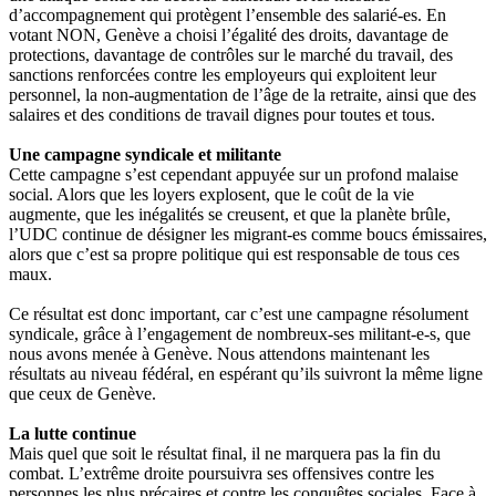
d’accompagnement qui protègent l’ensemble des salarié-es. En
votant NON, Genève a choisi l’égalité des droits, davantage de
protections, davantage de contrôles sur le marché du travail, des
sanctions renforcées contre les employeurs qui exploitent leur
personnel, la non-augmentation de l’âge de la retraite, ainsi que des
salaires et des conditions de travail dignes pour toutes et tous.
Une campagne syndicale et militante
Cette campagne s’est cependant appuyée sur un profond malaise
social. Alors que les loyers explosent, que le coût de la vie
augmente, que les inégalités se creusent, et que la planète brûle,
l’UDC continue de désigner les migrant-es comme boucs émissaires,
alors que c’est sa propre politique qui est responsable de tous ces
maux.
Ce résultat est donc important, car c’est une campagne résolument
syndicale, grâce à l’engagement de nombreux-ses militant-e-s, que
nous avons menée à Genève. Nous attendons maintenant les
résultats au niveau fédéral, en espérant qu’ils suivront la même ligne
que ceux de Genève.
La lutte continue
Mais quel que soit le résultat final, il ne marquera pas la fin du
combat. L’extrême droite poursuivra ses offensives contre les
personnes les plus précaires et contre les conquêtes sociales. Face à