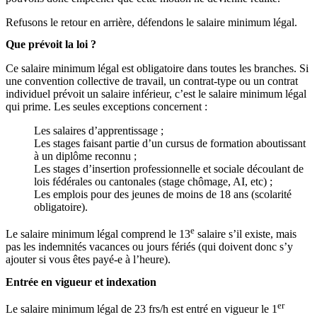
Refusons le retour en arrière, défendons le salaire minimum légal.
Que prévoit la loi ?
Ce salaire minimum légal est obligatoire dans toutes les branches. Si
une convention collective de travail, un contrat-type ou un contrat
individuel prévoit un salaire inférieur, c’est le salaire minimum légal
qui prime. Les seules exceptions concernent :
Les salaires d’apprentissage ;
Les stages faisant partie d’un cursus de formation aboutissant
à un diplôme reconnu ;
Les stages d’insertion professionnelle et sociale découlant de
lois fédérales ou cantonales (stage chômage, AI, etc) ;
Les emplois pour des jeunes de moins de 18 ans (scolarité
obligatoire).
e
Le salaire minimum légal comprend le 13
salaire s’il existe, mais
pas les indemnités vacances ou jours fériés (qui doivent donc s’y
ajouter si vous êtes payé-e à l’heure).
Entrée en vigueur et indexation
er
Le salaire minimum légal de 23 frs/h est entré en vigueur le 1