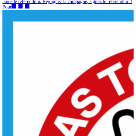
lance le référendum. Rejoignez la campagne, signez le référendum !
Pour