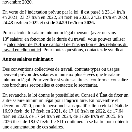
novembre 2020.
En vertu de l’indexation prévue par la loi, il est passé à 23.14 frs/h
en 2021, 23.27 frs/h en 2022, 24 frs/h en 2023, 24.32 frs/h en 2024,
24.48 frs/h en 2025 et est
de 24.59 frs/h en 2026.
Pour calculer le salaire minimum légal mensuel (avec ou sans
e
13
salaire) en fonction de la durée du travail, vous pouvez utiliser
le
calculateur de l’Office cantonal de l’inspection et des relations du
travail en cliquant ici
. Pour toutes questions, contactez le syndicat.
Autres salaires minimaux
Des conventions collectives de travail, contrats-types ou usages
peuvent prévoir des salaires minimaux plus élevés que le salaire
minimum légal. Pour vérifier si votre salaire est conforme, consultez
nos
brochures sectorielles
et contactez le secrétariat.
En revanche, la loi donne la possibilité au Conseil d’État de fixer un
autre salaire minimum légal pour l’agriculture. En novembre et
décembre 2020, pour le personnel sans qualification celui-ci était de
16.90 frs/h, de 17 frs/h en 2021, de 17.10 frs/h en 2022, de 17.64
frs/h en 2023, de 17.64 frs/h en 2024, de 17.99 frs/h en 2025. En
2026 il est de 18.07 frs/h. Le SIT continuera à se battre pour obtenir
une augmentation de ces salaires.