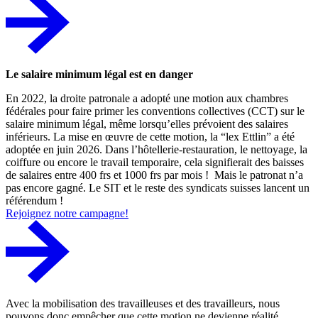
Le salaire minimum légal est en danger
En 2022, la droite patronale a adopté une motion aux chambres
fédérales pour faire primer les conventions collectives (CCT) sur le
salaire minimum légal, même lorsqu’elles prévoient des salaires
inférieurs. La mise en œuvre de cette motion, la “lex Ettlin” a été
adoptée en juin 2026. Dans l’hôtellerie-restauration, le nettoyage, la
coiffure ou encore le travail temporaire, cela signifierait des baisses
de salaires entre 400 frs et 1000 frs par mois ! Mais le patronat n’a
pas encore gagné. Le SIT et le reste des syndicats suisses lancent un
référendum !
Rejoignez notre campagne!
Avec la mobilisation des travailleuses et des travailleurs, nous
pouvons donc empêcher que cette motion ne devienne réalité.