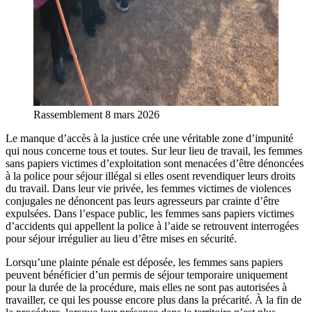
Rassemblement 8 mars 2026
Le manque d’accès à la justice crée une véritable zone d’impunité
qui nous concerne tous et toutes. Sur leur lieu de travail, les femmes
sans papiers victimes d’exploitation sont menacées d’être dénoncées
à la police pour séjour illégal si elles osent revendiquer leurs droits
du travail. Dans leur vie privée, les femmes victimes de violences
conjugales ne dénoncent pas leurs agresseurs par crainte d’être
expulsées. Dans l’espace public, les femmes sans papiers victimes
d’accidents qui appellent la police à l’aide se retrouvent interrogées
pour séjour irrégulier au lieu d’être mises en sécurité.
Lorsqu’une plainte pénale est déposée, les femmes sans papiers
peuvent bénéficier d’un permis de séjour temporaire uniquement
pour la durée de la procédure, mais elles ne sont pas autorisées à
travailler, ce qui les pousse encore plus dans la précarité. À la fin de