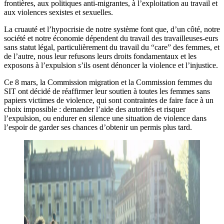
frontières, aux politiques anti-migrantes, à l’exploitation au travail et
aux violences sexistes et sexuelles.
La cruauté et l’hypocrisie de notre système font que, d’un côté, notre
société et notre économie dépendent du travail des travailleuses-eurs
sans statut légal, particulièrement du travail du “care” des femmes, et
de l’autre, nous leur refusons leurs droits fondamentaux et les
exposons à l’expulsion s’ils osent dénoncer la violence et l’injustice.
Ce 8 mars, la Commission migration et la Commission femmes du
SIT ont décidé de réaffirmer leur soutien à toutes les femmes sans
papiers victimes de violence, qui sont contraintes de faire face à un
choix impossible : demander l’aide des autorités et risquer
l’expulsion, ou endurer en silence une situation de violence dans
l’espoir de garder ses chances d’obtenir un permis plus tard.