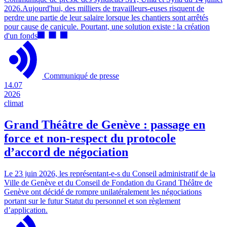
2026.Aujourd'hui, des milliers de travailleurs-euses risquent de
perdre une partie de leur salaire lorsque les chantiers sont arrêtés
pour cause de canicule. Pourtant, une solution existe : la création
d'un fonds
Communiqué de presse
14.07
2026
climat
Grand Théâtre de Genève : passage en
force et non-respect du protocole
d’accord de négociation
Le 23 juin 2026, les représentant-e-s du Conseil administratif de la
Ville de Genève et du Conseil de Fondation du Grand Théâtre de
Genève ont décidé de rompre unilatéralement les négociations
portant sur le futur Statut du personnel et son règlement
d’application.