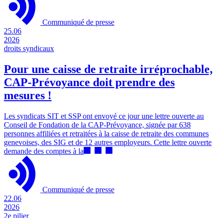
Communiqué de presse
25.06
2026
droits syndicaux
Pour une caisse de retraite irréprochable,
CAP-Prévoyance doit prendre des
mesures !
Les syndicats SIT et SSP ont envoyé ce jour une lettre ouverte au
Conseil de Fondation de la CAP-Prévoyance, signée par 638
personnes affiliées et retraitées à la caisse de retraite des communes
genevoises, des SIG et de 12 autres employeurs. Cette lettre ouverte
demande des comptes à la
Communiqué de presse
22.06
2026
2e pilier