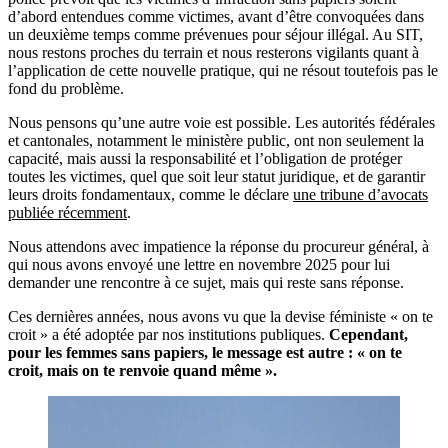
d’abord entendues comme victimes, avant d’être convoquées dans
un deuxième temps comme prévenues pour séjour illégal. Au SIT,
nous restons proches du terrain et nous resterons vigilants quant à
l’application de cette nouvelle pratique, qui ne résout toutefois pas le
fond du problème.
Nous pensons qu’une autre voie est possible. Les autorités fédérales
et cantonales, notamment le ministère public, ont non seulement la
capacité, mais aussi la responsabilité et l’obligation de protéger
toutes les victimes, quel que soit leur statut juridique, et de garantir
leurs droits fondamentaux, comme le déclare
une tribune d’avocats
publiée récemment
.
Nous attendons avec impatience la réponse du procureur général, à
qui nous avons envoyé une lettre en novembre 2025 pour lui
demander une rencontre à ce sujet, mais qui reste sans réponse.
Ces dernières années, nous avons vu que la devise féministe « on te
croit » a été adoptée par nos institutions publiques.
Cependant,
pour les femmes sans papiers, le message est autre : « on te
croit, mais on te renvoie quand même ».