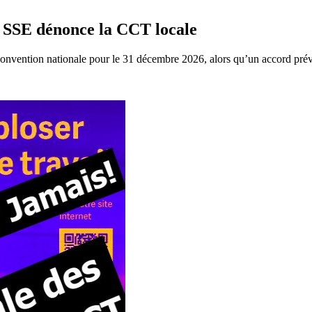
la SSE dénonce la CCT locale
vention nationale pour le 31 décembre 2026, alors qu’un accord prévo