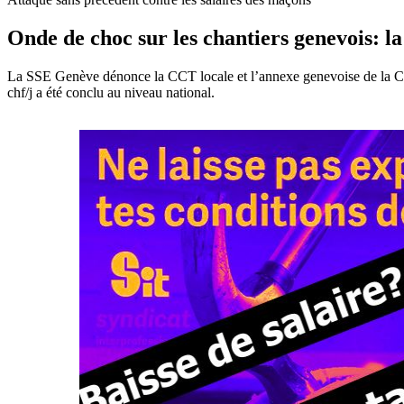
Onde de choc sur les chantiers genevois: 
La SSE Genève dénonce la CCT locale et l’annexe genevoise de la Con
chf/j a été conclu au niveau national.