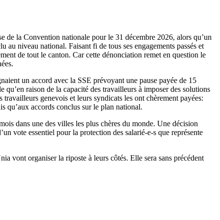
se de la Convention nationale pour le 31 décembre 2026, alors qu’un
lu au niveau national. Faisant fi de tous ses engagements passés et
lement de tout le canton. Car cette dénonciation remet en question le
nées.
 signaient un accord avec la SSE prévoyant une pause payée de 15
e qu’en raison de la capacité des travailleurs à imposer des solutions
es travailleurs genevois et leurs syndicats les ont chèrement payées:
is qu’aux accords conclus sur le plan national.
 mois dans une des villes les plus chères du monde. Une décision
n vote essentiel pour la protection des salarié-e-s que représente
Unia vont organiser la riposte à leurs côtés. Elle sera sans précédent