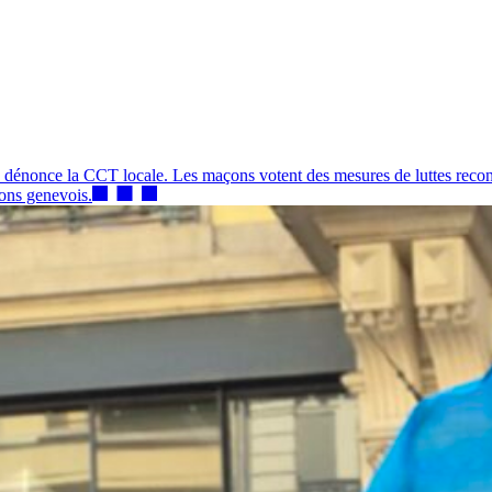
E dénonce la CCT locale. Les maçons votent des mesures de luttes recond
çons genevois.