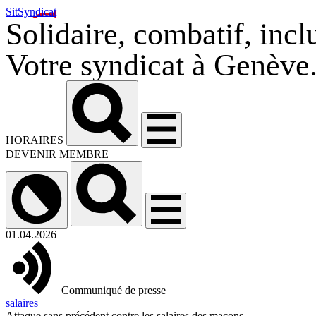
SitSyndicat
Solidaire, combatif, inclu
Votre syndicat à Genève
HORAIRES
DEVENIR MEMBRE
01.04.2026
Communiqué de presse
salaires
Attaque sans précédent contre les salaires des maçons