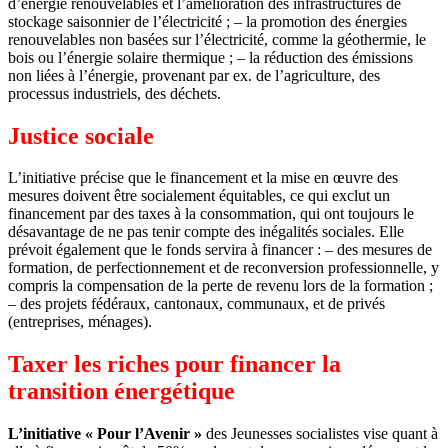
d’énergie renouvelables et l’amélioration des infrastructures de
stockage saisonnier de l’électricité ; – la promotion des énergies
renouvelables non basées sur l’électricité, comme la géothermie, le
bois ou l’énergie solaire thermique ; – la réduction des émissions
non liées à l’énergie, provenant par ex. de l’agriculture, des
processus industriels, des déchets.
Justice sociale
L’initiative précise que le financement et la mise en œuvre des
mesures doivent être socialement équitables, ce qui exclut un
financement par des taxes à la consommation, qui ont toujours le
désavantage de ne pas tenir compte des inégalités sociales. Elle
prévoit également que le fonds servira à financer : – des mesures de
formation, de perfectionnement et de reconversion professionnelle, y
compris la compensation de la perte de revenu lors de la formation ;
– des projets fédéraux, cantonaux, communaux, et de privés
(entreprises, ménages).
Taxer les riches pour financer la
transition énergétique
L’initiative « Pour l’Avenir »
des Jeunesses socialistes vise quant à