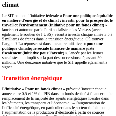
climat
Le SIT soutient l’initiative fédérale
« Pour une politique équitable
en matière d’énergie et de climat : investir pour la prospérité, le
travail et l’environnement (Initiative pour un fonds climat) »
lancée cet automne par le Parti socialiste et les Vert-e-s (avec
également le soutien de l’USS), visant à investir chaque année 3.5 à
5 milliards de francs dans la transition énergétique. Où trouver
l’argent ? La réponse est dans une autre initiative,
« pour une
politique climatique sociale financée de manière juste
fiscalement (initiative pour l’avenir) »
, lancée par les Jeunes
socialistes : un impôt sur la part des successions dépassant 50
millions. Une deuxième initiative que le SIT appelle également à
signer.
Transition énergétique
L’initiative « Pour un fonds climat »
prévoit d’investir chaque
année entre 0,5 et 1% du PIB dans un fonds destiné à financer : – le
remplacement de la majorité des agents énergétiques fossiles dans
les bâtiments, les transports et l’économie ; – l’augmentation de
l’efficacité énergétique, en particulier dans le secteur du bâtiment ; –
l’augmentation de la production d’électricité à partir de sources