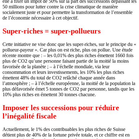
elle à fixer un impôt de 50% sur la part des successions dépassant les
50 millions pour lutter contre la crise climatique de manière
socialement juste et pour permettre la transformation de l’ensemble
de l’économie nécessaire à cet objectif.
Super-riches = super-pollueurs
Cette initiative ne vise donc que les super-riches, sur le principe du «
pollueur-payeur ». Car plus on est riche, plus on pollue. Une étude
récente montre que : – les 0,01% des plus riches émettent 1660 fois
plus de CO2 qu’une personne faisant partie de la moitié la moins
favorisée de la planète ; – à l’échelle mondiale, via leur
consommation et leurs investissements, les 10% les plus riches
émettent 48% du total de CO2 relâché chaque année dans
l’atmosphère ; – à l’échelle européenne, la moitié de la population la
plus défavorisée émet 5 tonnes de CO2 par personne, tandis que les
10% plus riches en émettent 30 tonnes chacune.
Imposer les successions pour réduire
l’inégalité fiscale
Actuellement, le 1% des contribuables les plus riches de Suisse
détient plus de 40% de la fortune privée totale, et ce chiffre est en