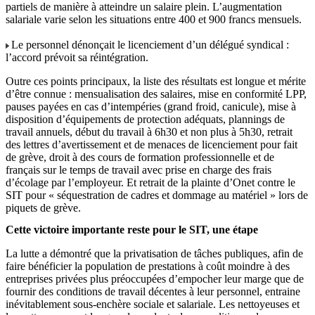
partiels de manière à atteindre un salaire plein. L’augmentation
salariale varie selon les situations entre 400 et 900 francs mensuels.
Le personnel dénonçait le licenciement d’un délégué syndical :
l’accord prévoit sa réintégration.
Outre ces points principaux, la liste des résultats est longue et mérite
d’être connue : mensualisation des salaires, mise en conformité LPP,
pauses payées en cas d’intempéries (grand froid, canicule), mise à
disposition d’équipements de protection adéquats, plannings de
travail annuels, début du travail à 6h30 et non plus à 5h30, retrait
des lettres d’avertissement et de menaces de licenciement pour fait
de grève, droit à des cours de formation professionnelle et de
français sur le temps de travail avec prise en charge des frais
d’écolage par l’employeur. Et retrait de la plainte d’Onet contre le
SIT pour « séquestration de cadres et dommage au matériel » lors de
piquets de grève.
Cette victoire importante reste pour le SIT, une étape
La lutte a démontré que la privatisation de tâches publiques, afin de
faire bénéficier la population de prestations à coût moindre à des
entreprises privées plus préoccupées d’empocher leur marge que de
fournir des conditions de travail décentes à leur personnel, entraine
inévitablement sous-enchère sociale et salariale. Les nettoyeuses et