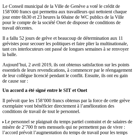
Le Conseil municipal de la Ville de Genève a voté le crédit de
158’000 francs qui permettra aux travailleurs qui nettoient chaque
jour entre 6h30 et 23 heures la 60aine de WC publics de la Ville
pour le compte de la société Onet de disposer de conditions de
travail décentes.
Il a fallu 52 jours de grève et beaucoup de détermination aux 11
grévistes pour secouer les politiques et faire plier la multinationale,
tant ces interlocuteurs ont passé de longues semaines à se renvoyer
la balle.
Aujourd’hui, 2 avril 2019, ils ont obtenus satisfaction sur les points
essentiels de leurs revendications, à commencer par le réengagement
de leur collègue licencié pendant le conflit. Ensuite, ils ont eu gain
de cause sur :
Un accord a été signé entre le SIT et Onet
Il prévoit que les 158’000 francs obtenus par la force de cette grève
exemplaire vont bénéficier directement à l’amélioration des
conditions de travail de tout le personnel.
Le personnel se plaignait du temps partiel contraint et de salaires de
misère de 2’700 fr nets mensuels qui ne permettent pas de vivre :
l’accord prévoit l’augmentation du temps de travail pour les temps