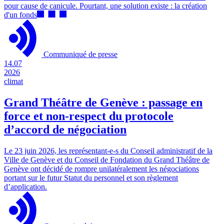
pour cause de canicule. Pourtant, une solution existe : la création
d'un fonds
Communiqué de presse
14.07
2026
climat
Grand Théâtre de Genève : passage en
force et non-respect du protocole
d’accord de négociation
Le 23 juin 2026, les représentant-e-s du Conseil administratif de la
Ville de Genève et du Conseil de Fondation du Grand Théâtre de
Genève ont décidé de rompre unilatéralement les négociations
portant sur le futur Statut du personnel et son règlement
d’application.