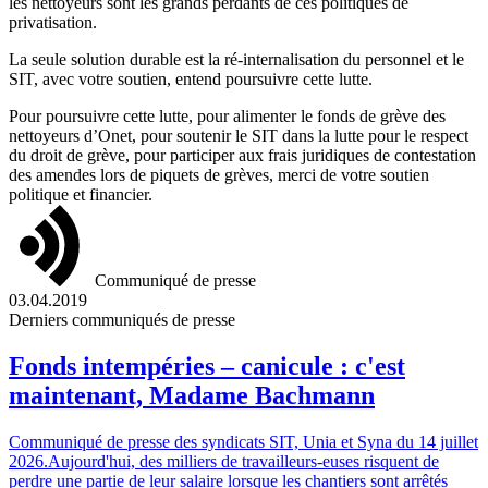
les nettoyeurs sont les grands perdants de ces politiques de
privatisation.
La seule solution durable est la ré-internalisation du personnel et le
SIT, avec votre soutien, entend poursuivre cette lutte.
Pour poursuivre cette lutte, pour alimenter le fonds de grève des
nettoyeurs d’Onet, pour soutenir le SIT dans la lutte pour le respect
du droit de grève, pour participer aux frais juridiques de contestation
des amendes lors de piquets de grèves, merci de votre soutien
politique et financier.
Communiqué de presse
03.04.2019
Derniers communiqués de presse
Fonds intempéries – canicule : c'est
maintenant, Madame Bachmann
Communiqué de presse des syndicats SIT, Unia et Syna du 14 juillet
2026.Aujourd'hui, des milliers de travailleurs-euses risquent de
perdre une partie de leur salaire lorsque les chantiers sont arrêtés