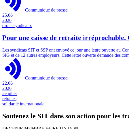
Communiqué de presse
25.06
2026
droits syndicaux
Pour une caisse de retraite irréprochable
Les syndicats SIT et SSP ont envoyé ce jour une lettre ouverte au Con
SIG et de 12 autres employeurs. Cette lettre ouverte demande des com
Communiqué de presse
22.06
2026
2e pilier
retraites
solidarité internationale
Soutenez le SIT dans son action pour les tr
DEVENIR MEMBRE
FAIRE UN DON