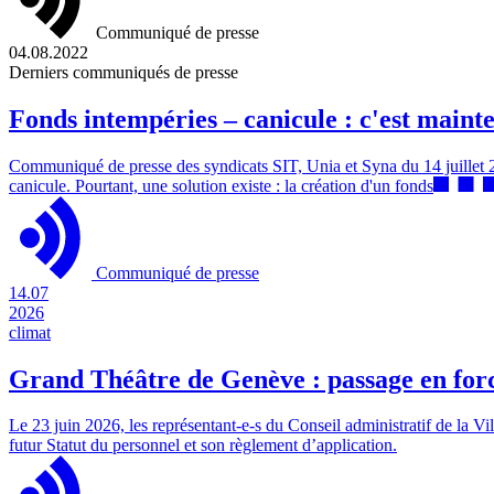
Communiqué de presse
04.08.2022
Derniers communiqués de presse
Fonds intempéries – canicule : c'est ma
Communiqué de presse des syndicats SIT, Unia et Syna du 14 juillet 202
canicule. Pourtant, une solution existe : la création d'un fonds
Communiqué de presse
14.07
2026
climat
Grand Théâtre de Genève : passage en forc
Le 23 juin 2026, les représentant-e-s du Conseil administratif de la 
futur Statut du personnel et son règlement d’application.