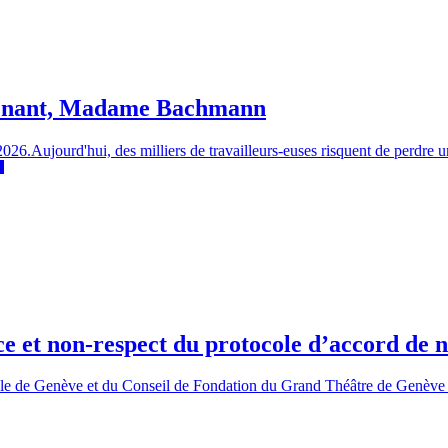
intenant, Madame Bachmann
6.Aujourd'hui, des milliers de travailleurs-euses risquent de perdre une 
e et non-respect du protocole d’accord de n
Ville de Genève et du Conseil de Fondation du Grand Théâtre de Genève o