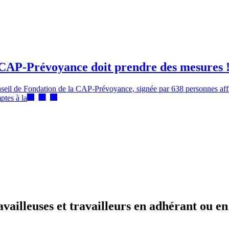
, CAP-Prévoyance doit prendre des mesures 
seil de Fondation de la CAP-Prévoyance, signée par 638 personnes affili
ptes à la
availleuses et travailleurs en adhérant ou en