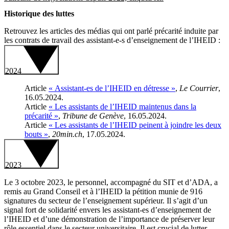
Historique des luttes
Retrouvez les articles des médias qui ont parlé précarité induite par
les contrats de travail des assistant-e-s d’enseignement de l’IHEID :
2024
Article
« Assistant-es de l’IHEID en détresse »
,
Le Courrier
,
16.05.2024.
Article
« Les assistants de l’IHEID maintenus dans la
précarité »
,
Tribune de Genève
, 16.05.2024.
Article
« Les assistants de l’IHEID peinent à joindre les deux
bouts »
,
20min.ch
, 17.05.2024.
2023
Le 3 octobre 2023, le personnel, accompagné du SIT et d’ADA, a
remis au Grand Conseil et à l’IHEID la pétition munie de 916
signatures du secteur de l’enseignement supérieur. Il s’agit d’un
signal fort de solidarité envers les assistant-es d’enseignement de
l’IHEID et d’une démonstration de l’importance de préserver leur
rôle essentiel dans le secteur universitaire. Il est crucial de lutter