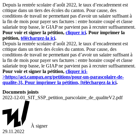
Depuis la rentrée scolaire d’août 2022, le taux d’encadrement est
critique dans un tiers des écoles du canton. Pour cause, des
conditions de travail ne permettant pas d'avoir un salaire suffisant à
la fin de mois pour payer ses factures : entre horaire coupé et classe
salariale trop basse, le GIAP ne parvient pas à recruter suffisamment.
Pour voir et signer la pétition,
cliquer ici
.
Pour imprimer la
pétition,
téléchargez-la ici
.
Depuis la rentrée scolaire d’août 2022, le taux d’encadrement est
critique dans un tiers des écoles du canton. Pour cause, des
conditions de travail ne permettant pas d’avoir un salaire suffisant à
la fin de mois pour payer ses factures : entre horaire coupé et classe
salariale trop basse, le GIAP ne parvient pas à recruter suffisamment.
Pour voir et signer la pétition,
cliquer ici-
>https://act.campax.org/petitions/pour-un-parascolaire-de-
qualite-3].
Pour imprimer la pétition, [téléchargez-la ici
.
Documents joints
2022-12-01_SIT_SSP_petition_parscolaire_de_qualiteV2.pdf
À signer
29.11.2022