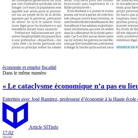
économie et emploi
fiscalité
Dans le même numéro
« Le cataclysme économique n’a pas eu lie
Entretien avec José Ramirez, professeur d’économie à la Haute école
Article SITinfo
17.02