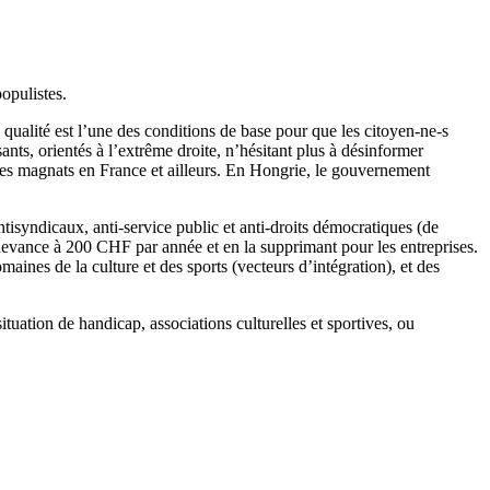
opulistes.
qualité est l’une des conditions de base pour que les citoyen-ne-s
nts, orientés à l’extrême droite, n’hésitant plus à désinformer
tres magnats en France et ailleurs. En Hongrie, le gouvernement
tisyndicaux, anti-service public et anti-droits démocratiques (de
edevance à 200 CHF par année et en la supprimant pour les entreprises.
aines de la culture et des sports (vecteurs d’intégration), et des
tuation de handicap, associations culturelles et sportives, ou