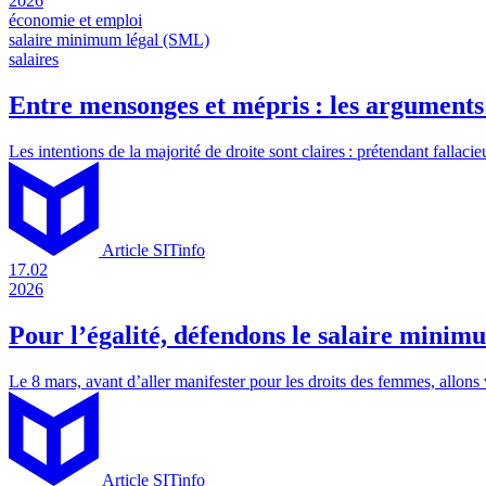
2026
économie et emploi
salaire minimum légal (SML)
salaires
Entre mensonges et mépris : les arguments 
Les intentions de la majorité de droite sont claires : prétendant falla
Article SITinfo
17.02
2026
Pour l’égalité, défendons le salaire minim
Le 8 mars, avant d’aller manifester pour les droits des femmes, allon
Article SITinfo