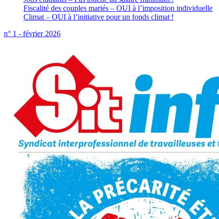
Fiscalité des couples mariés – OUI à l’imposition individuelle
Climat – OUI à l’initiative pour un fonds climat !
n° 1 - février 2026