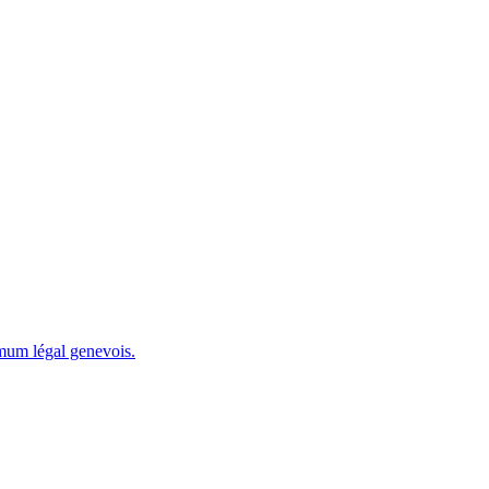
imum légal genevois.