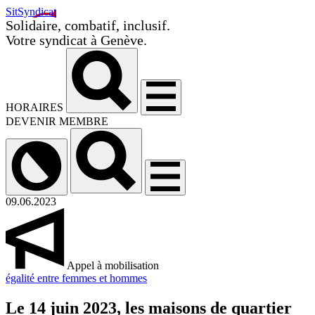
SitSyndicat
Solidaire, combatif, inclusif.
Votre syndicat à Genève.
HORAIRES
DEVENIR MEMBRE
09.06.2023
Appel à mobilisation
égalité entre femmes et hommes
Le 14 juin 2023, les maisons de quartier