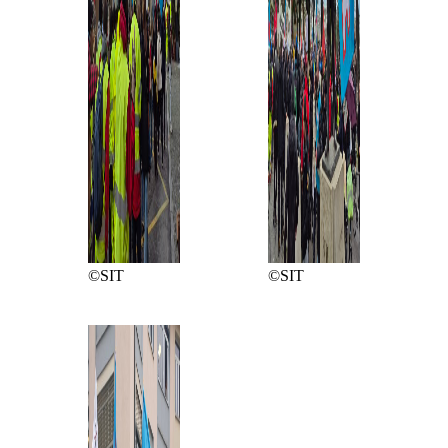
©SIT
©SIT