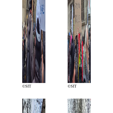
©SIT
©SIT