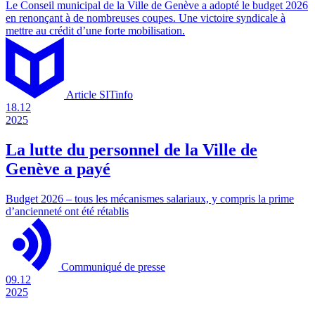
Le Conseil municipal de la Ville de Genève a adopté le budget 2026
en renonçant à de nombreuses coupes. Une victoire syndicale à
mettre au crédit d’une forte mobilisation.
Article SITinfo
18.12
2025
La lutte du personnel de la Ville de
Genève a payé
Budget 2026 – tous les mécanismes salariaux, y compris la prime
d’ancienneté ont été rétablis
Communiqué de presse
09.12
2025