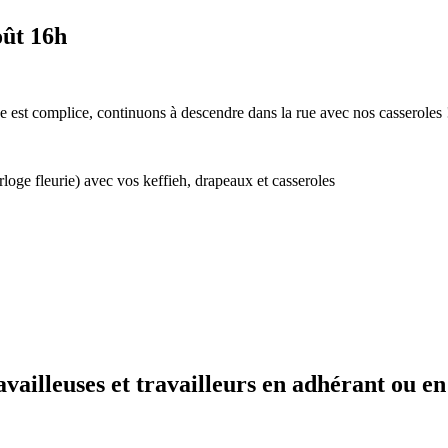
oût 16h
se est complice, continuons à descendre dans la rue avec nos casseroles 
oge fleurie) avec vos keffieh, drapeaux et casseroles
availleuses et travailleurs en adhérant ou en