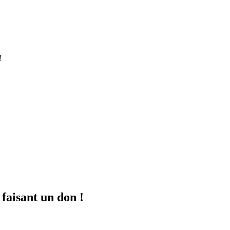
!
 faisant un don !