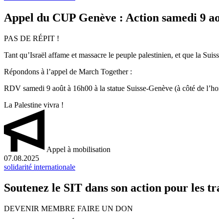
Appel du CUP Genève : Action samedi 9 a
PAS DE RÉPIT !
Tant qu’Israël affame et massacre le peuple palestinien, et que la Suis
Répondons à l’appel de March Together :
RDV samedi 9 août à 16h00 à la statue Suisse-Genève (à côté de l’horl
La Palestine vivra !
Appel à mobilisation
07.08.2025
solidarité internationale
Soutenez le SIT dans son action pour les tr
DEVENIR MEMBRE
FAIRE UN DON