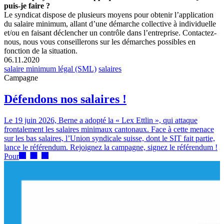
puis-je faire ?
Le syndicat dispose de plusieurs moyens pour obtenir l’application
du salaire minimum, allant d’une démarche collective à individuelle
et/ou en faisant déclencher un contrôle dans l’entreprise. Contactez-
nous, nous vous conseillerons sur les démarches possibles en
fonction de la situation.
06.11.2020
salaire minimum légal (SML)
salaires
Campagne
Défendons nos salaires !
Le 19 juin 2026, Berne a adopté la « Lex Ettlin », qui attaque
frontalement les salaires minimaux cantonaux. Face à cette menace
sur les bas salaires, l’Union syndicale suisse, dont le SIT fait partie,
lance le référendum. Rejoignez la campagne, signez le référendum !
Pour