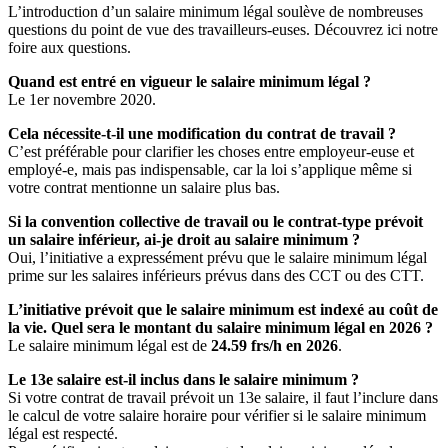
L’introduction d’un salaire minimum légal soulève de nombreuses
questions du point de vue des travailleurs-euses. Découvrez ici notre
foire aux questions.
Quand est entré en vigueur le salaire minimum légal ?
Le 1er novembre 2020.
Cela nécessite-t-il une modification du contrat de travail ?
C’est préférable pour clarifier les choses entre employeur-euse et
employé-e, mais pas indispensable, car la loi s’applique même si
votre contrat mentionne un salaire plus bas.
Si la convention collective de travail ou le contrat-type prévoit
un salaire inférieur, ai-je droit au salaire minimum ?
Oui, l’initiative a expressément prévu que le salaire minimum légal
prime sur les salaires inférieurs prévus dans des CCT ou des CTT.
L’initiative prévoit que le salaire minimum est indexé au coût de
la vie. Quel sera le montant du salaire minimum légal en 2026 ?
Le salaire minimum légal est de
24.59 frs/h en 2026
.
Le 13e salaire est-il inclus dans le salaire minimum ?
Si votre contrat de travail prévoit un 13e salaire, il faut l’inclure dans
le calcul de votre salaire horaire pour vérifier si le salaire minimum
légal est respecté.