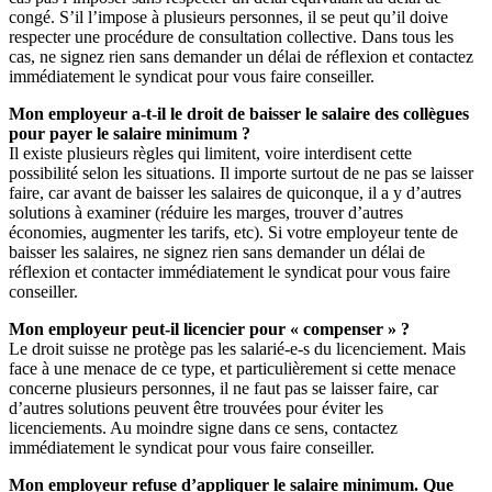
congé. S’il l’impose à plusieurs personnes, il se peut qu’il doive
respecter une procédure de consultation collective. Dans tous les
cas, ne signez rien sans demander un délai de réflexion et contactez
immédiatement le syndicat pour vous faire conseiller.
Mon employeur a-t-il le droit de baisser le salaire des collègues
pour payer le salaire minimum ?
Il existe plusieurs règles qui limitent, voire interdisent cette
possibilité selon les situations. Il importe surtout de ne pas se laisser
faire, car avant de baisser les salaires de quiconque, il a y d’autres
solutions à examiner (réduire les marges, trouver d’autres
économies, augmenter les tarifs, etc). Si votre employeur tente de
baisser les salaires, ne signez rien sans demander un délai de
réflexion et contacter immédiatement le syndicat pour vous faire
conseiller.
Mon employeur peut-il licencier pour « compenser » ?
Le droit suisse ne protège pas les salarié-e-s du licenciement. Mais
face à une menace de ce type, et particulièrement si cette menace
concerne plusieurs personnes, il ne faut pas se laisser faire, car
d’autres solutions peuvent être trouvées pour éviter les
licenciements. Au moindre signe dans ce sens, contactez
immédiatement le syndicat pour vous faire conseiller.
Mon employeur refuse d’appliquer le salaire minimum. Que