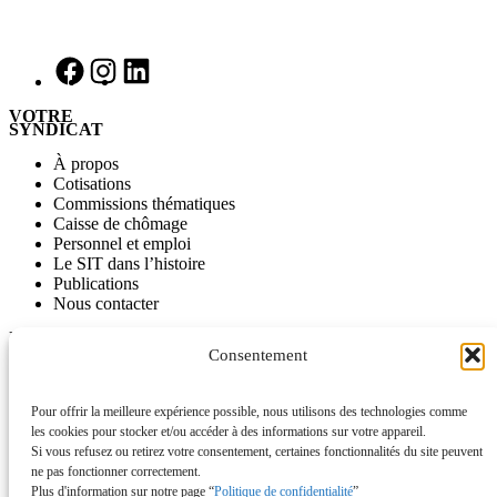
VOTRE
SYNDICAT
À propos
Cotisations
Commissions thématiques
Caisse de chômage
Personnel et emploi
Le SIT dans l’histoire
Publications
Nous contacter
INFORMATIONS
Consentement
Journal SITinfo
Nos publications
Nos vidéos
Pour offrir la meilleure expérience possible, nous utilisons des technologies comme
L’ancien site du SIT disponible comme archive
les cookies pour stocker et/ou accéder à des informations sur votre appareil.
Si vous refusez ou retirez votre consentement, certaines fonctionnalités du site peuvent
ACTUALITÉS
ne pas fonctionner correctement.
Plus d'information sur notre page “
Politique de confidentialité
”