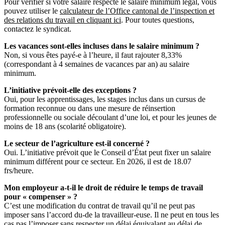
Pour vérifier si votre salaire respecte le salaire minimum légal, vous
pouvez utiliser le
calculateur de l’Office cantonal de l’inspection et
des relations du travail en cliquant ici
. Pour toutes questions,
contactez le syndicat.
Les vacances sont-elles incluses dans le salaire minimum ?
Non, si vous êtes payé-e à l’heure, il faut rajouter 8,33%
(correspondant à 4 semaines de vacances par an) au salaire
minimum.
L’initiative prévoit-elle des exceptions ?
Oui, pour les apprentissages, les stages inclus dans un cursus de
formation reconnue ou dans une mesure de réinsertion
professionnelle ou sociale découlant d’une loi, et pour les jeunes de
moins de 18 ans (scolarité obligatoire).
Le secteur de l’agriculture est-il concerné ?
Oui. L’initiative prévoit que le Conseil d’État peut fixer un salaire
minimum différent pour ce secteur. En 2026, il est de 18.07
frs/heure.
Mon employeur a-t-il le droit de réduire le temps de travail
pour « compenser » ?
C’est une modification du contrat de travail qu’il ne peut pas
imposer sans l’accord du-de la travailleur-euse. Il ne peut en tous les
cas pas l’imposer sans respecter un délai équivalant au délai de