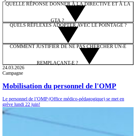
QUELLE RÉPONSE DONNER À LA DIRECTIVE ET À LA
GTA ?
QUELS RÉFLEXES ADOPTER AVEC LE POINTAGE ?
COMMENT JUSTIFIER DE NE PAS CHERCHER UN-E
REMPLAÇANT-E ?
24.03.2026
Campagne
Mobilisation du personnel de l'OMP
Le personnel de l’OMP (Office médico-pédagogique) se met en
grève lundi 22 juin!