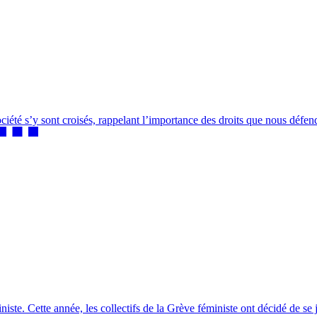
té s’y sont croisés, rappelant l’importance des droits que nous défendons
ste. Cette année, les collectifs de la Grève féministe ont décidé de se 