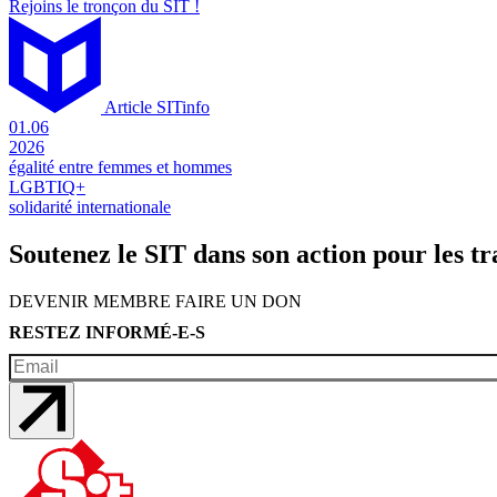
Rejoins le tronçon du SIT !
Article SITinfo
01.06
2026
égalité entre femmes et hommes
LGBTIQ+
solidarité internationale
Soutenez le SIT dans son action pour les tr
DEVENIR MEMBRE
FAIRE UN DON
RESTEZ INFORMÉ-E-S