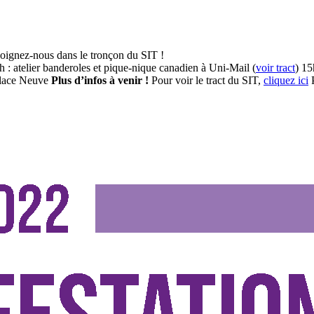
joignez-nous dans le tronçon du SIT !
 : atelier banderoles et pique-nique canadien à Uni-Mail (
voir tract
) 15
Place Neuve
Plus d’infos à venir !
Pour voir le tract du SIT,
cliquez ici
P