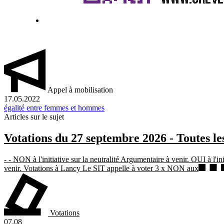
Appel à mobilisation
17.05.2022
égalité entre femmes et hommes
Articles sur le sujet
Votations du 27 septembre 2026 - Toutes les
- - NON à l'initiative sur la neutralité Argumentaire à venir. OUI à l'in
venir. Votations à Lancy Le SIT appelle à voter 3 x NON aux
Votations
07.08