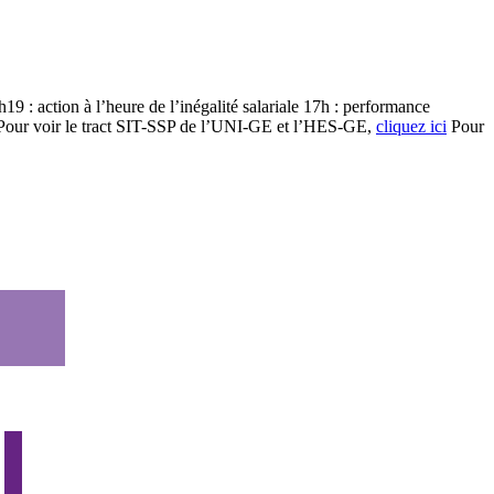
h19 : action à l’heure de l’inégalité salariale 17h : performance
our voir le tract SIT-SSP de l’UNI-GE et l’HES-GE,
cliquez ici
Pour