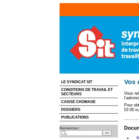
Vos 
LE SYNDICAT SIT
CONDITIONS DE TRAVAIL ET
Vous ret
SECTEURS
l’admini
CAISSE CHOMAGE
Pour obt
DOSSIERS
03 00 o
PUBLICATIONS
Docum
Rechercher :
R