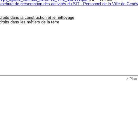
rochure de présentation des activités du SIT - Personnel de la Ville de Genè
droits dans la construction et le nettoyage
droits dans les métiers de la terre
> Plan 