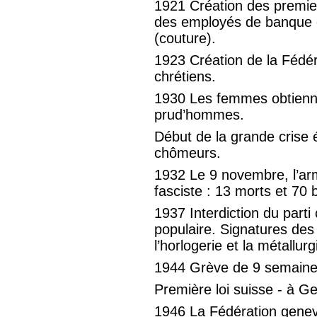
1921 Création des premie
des employés de banque et 
(couture).
1923 Création de la Fédé
chrétiens.
1930 Les femmes obtiennent
prud’hommes.
Début de la grande crise 
chômeurs.
1932 Le 9 novembre, l’arm
fasciste : 13 morts et 70 
1937 Interdiction du part
populaire. Signatures des
l’horlogerie et la métallurg
1944 Grève de 9 semaines
Première loi suisse - à Gen
1946 La Fédération genevo