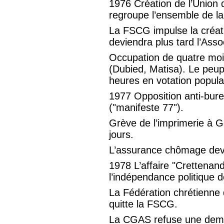
1976 Création de l’Union de
regroupe l’ensemble de la
La FSCG impulse la créat
deviendra plus tard l’Ass
Occupation de quatre mo
(Dubied, Matisa). Le peup
heures en votation popul
1977 Opposition anti-bur
("manifeste 77").
Grève de l’imprimerie à G
jours.
L’assurance chômage devie
1978 L’affaire "Crettenan
l’indépendance politique 
La Fédération chrétienne d
quitte la FSCG.
La CGAS refuse une dem