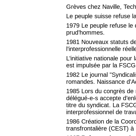
Grèves chez Naville, Tech
Le peuple suisse refuse la
1979 Le peuple refuse le 
prud’hommes.
1981 Nouveaux statuts d
l’interprofessionnelle réel
L’initiative nationale pour
est impulsée par la FSCG
1982 Le journal "Syndical
romandes. Naissance d’Act
1985 Lors du congrès de 
délégué-e-s accepte d’enl
titre du syndicat. La FSC
interprofessionnel de trava
1986 Création de la Coord
transfrontalière (CEST) à l’