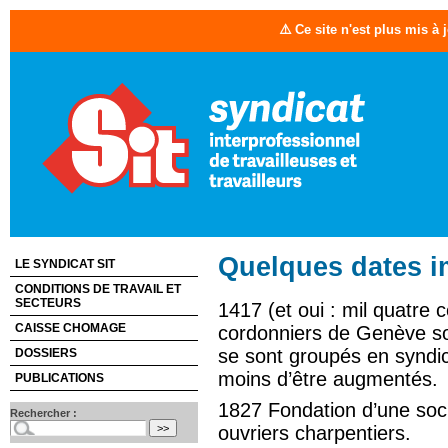
⚠️ Ce site n'est plus mis à
Quelques dates i
LE SYNDICAT SIT
CONDITIONS DE TRAVAIL ET
SECTEURS
1417 (et oui : mil quatre c
CAISSE CHOMAGE
cordonniers de Genève son
se sont groupés en syndica
DOSSIERS
moins d’être augmentés.
PUBLICATIONS
1827 Fondation d’une soci
Rechercher :
ouvriers charpentiers.