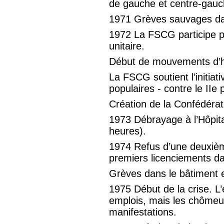
de gauche et centre-gauc
1971 Grèves sauvages dan
1972 La FSCG participe po
unitaire.
Début de mouvements d’ha
La FSCG soutient l’initiati
populaires - contre le IIe pi
Création de la Confédérat
1973 Débrayage à l’Hôpita
heures).
1974 Refus d’une deuxièm
premiers licenciements dan
Grèves dans le bâtiment et
1975 Début de la crise. L
emplois, mais les chômeu
manifestations.