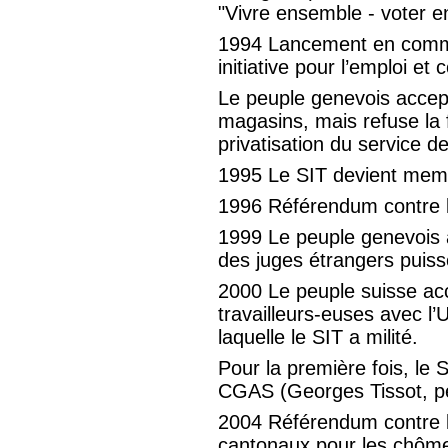
"Vivre ensemble - voter 
1994 Lancement en commu
initiative pour l’emploi et 
Le peuple genevois accep
magasins, mais refuse la
privatisation du service d
1995 Le SIT devient mem
1996 Référendum contre la 
1999 Le peuple genevois 
des juges étrangers puis
2000 Le peuple suisse acce
travailleurs-euses avec l
laquelle le SIT a milité.
Pour la première fois, le 
CGAS (Georges Tissot, pe
2004 Référendum contre l
cantonaux pour les chômeu