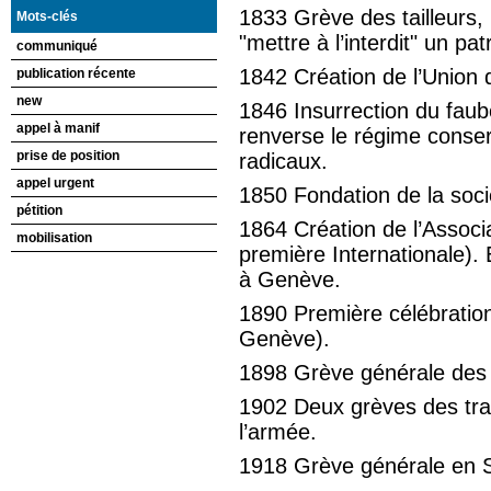
1833 Grève des tailleurs, 
Mots-clés
"mettre à l’interdit" un pat
communiqué
1842 Création de l’Union 
publication récente
new
1846 Insurrection du faub
appel à manif
renverse le régime conser
prise de position
radicaux.
appel urgent
1850 Fondation de la soc
pétition
1864 Création de l’Associat
mobilisation
première Internationale).
à Genève.
1890 Première célébratio
Genève).
1898 Grève générale des 
1902 Deux grèves des tra
l’armée.
1918 Grève générale en S