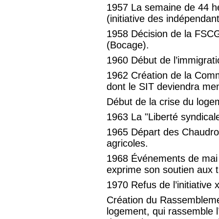
1957 La semaine de 44 he
(initiative des indépendant
1958 Décision de la FSC
(Bocage).
1960 Début de l’immigrat
1962 Création de la Comm
dont le SIT deviendra me
Début de la crise du loge
1963 La "Liberté syndical
1965 Départ des Chaudron
agricoles.
1968 Événements de mai 
exprime son soutien aux tr
1970 Refus de l’initiativ
Création du Rassemblemen
logement, qui rassemble l