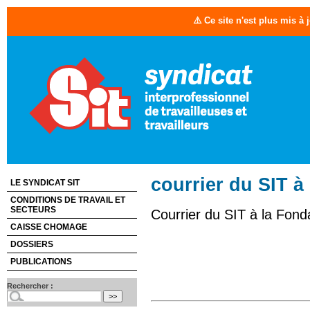
⚠️ Ce site n'est plus mis à
courrier du SIT 
LE SYNDICAT SIT
CONDITIONS DE TRAVAIL ET
SECTEURS
Courrier du SIT à la Fon
CAISSE CHOMAGE
DOSSIERS
PUBLICATIONS
Rechercher :