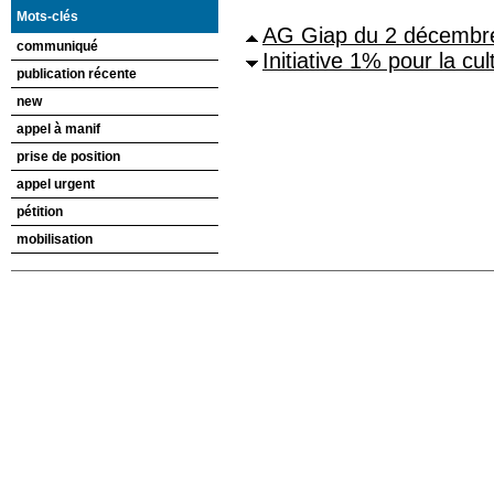
Mots-clés
AG Giap du 2 décembre 
communiqué
Initiative 1% pour la cul
publication récente
new
appel à manif
prise de position
appel urgent
pétition
mobilisation