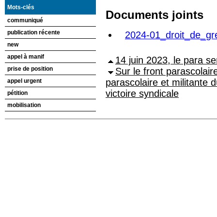
Mots-clés
Documents joints
communiqué
publication récente
2024-01_droit_de_gre
new
appel à manif
14 juin 2023, le para ser
prise de position
Sur le front parascolair
parascolaire et militante 
appel urgent
victoire syndicale
pétition
mobilisation