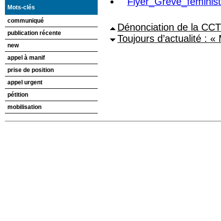
Flyer_Greve_feminis
Mots-clés
communiqué
Dénonciation de la CC
publication récente
Toujours d’actualité : «
new
appel à manif
prise de position
appel urgent
pétition
mobilisation