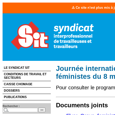
⚠️ Ce site n'est plus mis à
Journée internati
LE SYNDICAT SIT
CONDITIONS DE TRAVAIL ET
féministes du 8 
SECTEURS
CAISSE CHOMAGE
Pour consulter le progr
DOSSIERS
PUBLICATIONS
Documents joints
Rechercher :