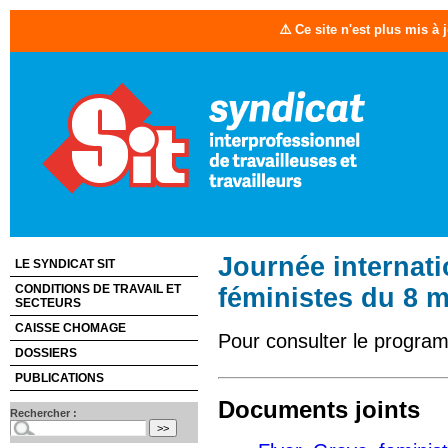
⚠️ Ce site n'est plus mis à
Journée internati
LE SYNDICAT SIT
CONDITIONS DE TRAVAIL ET
féministes du 8 
SECTEURS
CAISSE CHOMAGE
Pour consulter le progr
DOSSIERS
PUBLICATIONS
Documents joints
Rechercher :