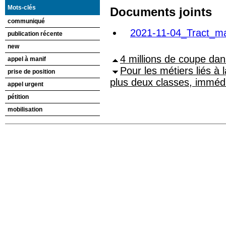
Mots-clés
Documents joints
communiqué
2021-11-04_Tract_ma
publication récente
new
4 millions de coupe da
appel à manif
Pour les métiers liés à
prise de position
plus deux classes, imméd
appel urgent
pétition
mobilisation