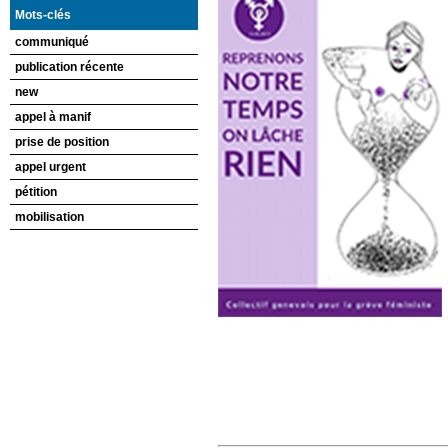
Mots-clés
communiqué
publication récente
new
appel à manif
prise de position
appel urgent
pétition
mobilisation