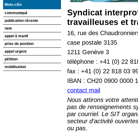
Mots-clés
Syndicat interpro
communiqué
travailleuses et t
publication récente
new
16, rue des Chaudronnier
appel à manif
case postale 3135
prise de position
1211 Genève 3
appel urgent
pétition
téléphone : +41 (0) 22 818
mobilisation
fax : +41 (0) 22 818 03 9
IBAN : CH20 0900 0000 
contact mail
Nous attirons votre attent
pas de renseignements sy
par courriel. Le SIT orga
secteur d’activité ouvert
ou pas.